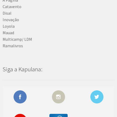
Catavento
Disal
Inovação
Loyola
Mauad
Multicamp/ LDM
Ramalivros
Siga a Kapulana: