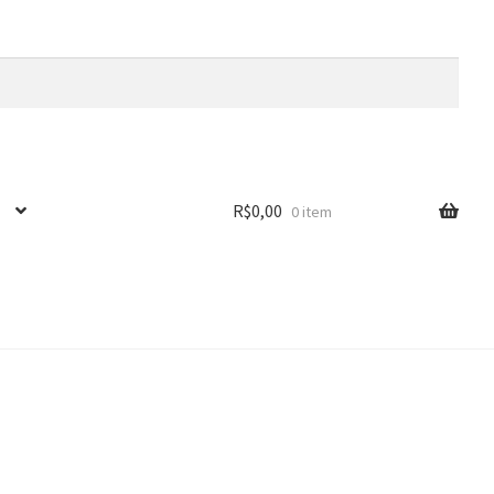
R$
0,00
0 item