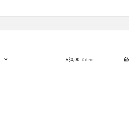
R$
0,00
0 item