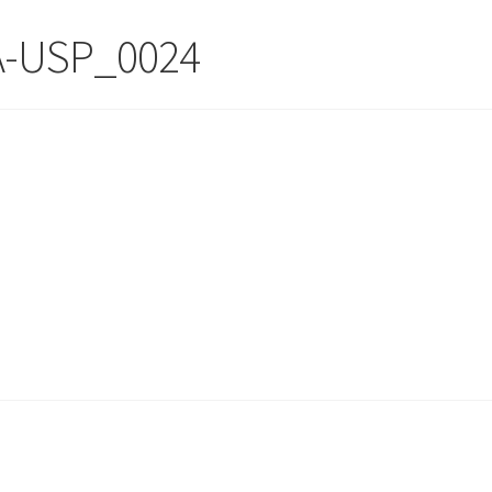
A-USP_0024