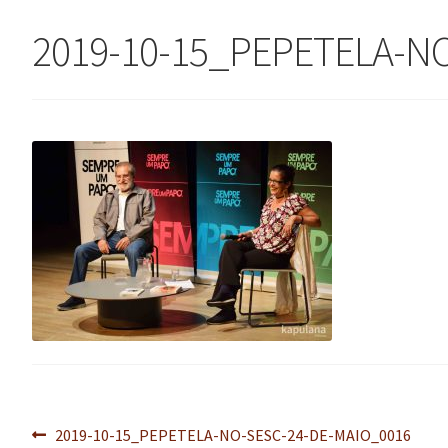
2019-10-15_PEPETELA-N
Navegação
Post
2019-10-15_PEPETELA-NO-SESC-24-DE-MAIO_0016