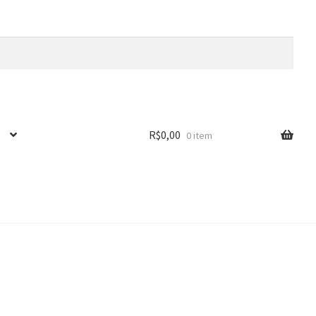
R$
0,00
0 item