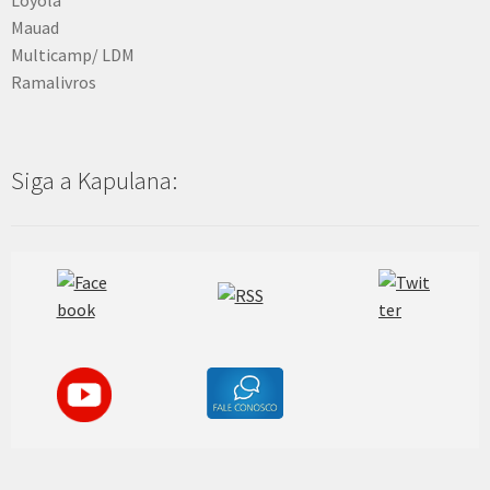
Mauad
Multicamp/ LDM
Ramalivros
Siga a Kapulana: