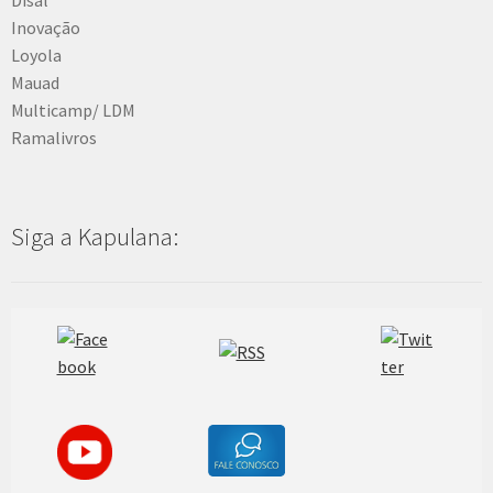
Inovação
Loyola
Mauad
Multicamp/ LDM
Ramalivros
Siga a Kapulana: