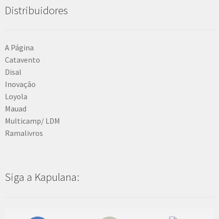
Distribuidores
A Página
Catavento
Disal
Inovação
Loyola
Mauad
Multicamp/ LDM
Ramalivros
Siga a Kapulana: