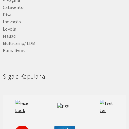
Catavento
Disal
Inovação
Loyola
Mauad
Multicamp/ LDM
Ramalivros
Siga a Kapulana: