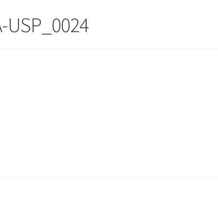
A-USP_0024