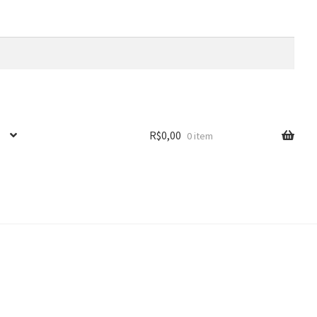
R$
0,00
0 item