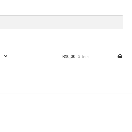
R$
0,00
0 item