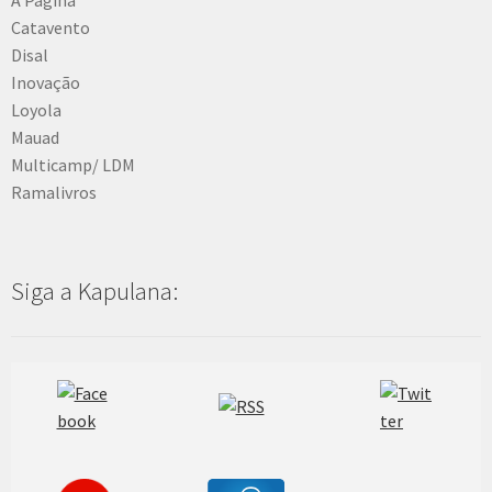
Catavento
Disal
Inovação
Loyola
Mauad
Multicamp/ LDM
Ramalivros
Siga a Kapulana: