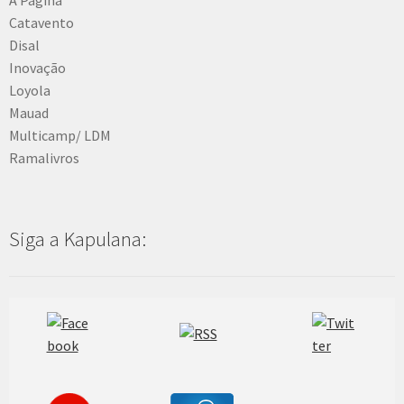
Catavento
Disal
Inovação
Loyola
Mauad
Multicamp/ LDM
Ramalivros
Siga a Kapulana: