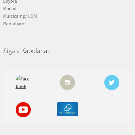
Loyola
Mauad
Multicamp/ LDM
Ramalivros
Siga a Kapulana: