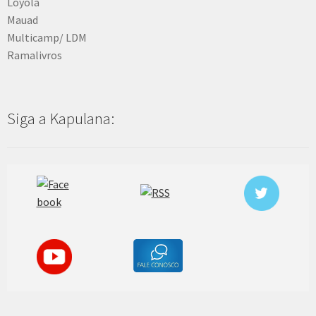
Loyola
Mauad
Multicamp/ LDM
Ramalivros
Siga a Kapulana: