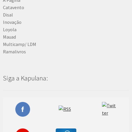
Catavento
Disal
Inovação
Loyola
Mauad
Multicamp/ LDM
Ramalivros
Siga a Kapulana: