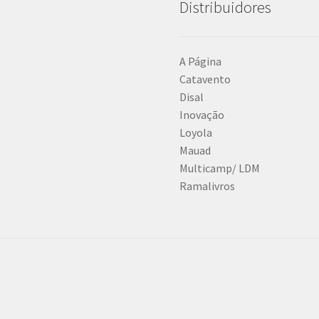
Distribuidores
A Página
Catavento
Disal
Inovação
Loyola
Mauad
Multicamp/ LDM
Ramalivros