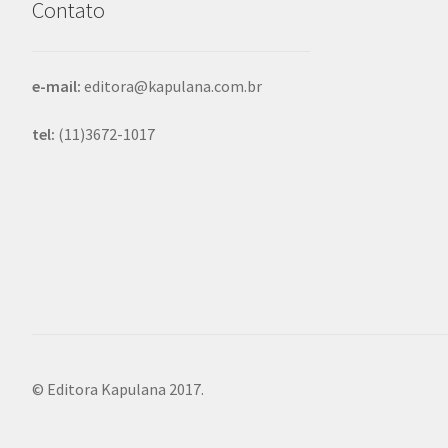
Contato
e-mail:
editora@kapulana.com.br
tel:
(11)3672-1017
© Editora Kapulana 2017.