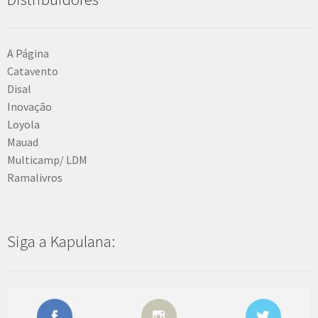
A Página
Catavento
Disal
Inovação
Loyola
Mauad
Multicamp/ LDM
Ramalivros
Siga a Kapulana: