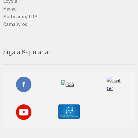
Loyola
Mauad
Multicamp/ LDM
Ramalivros
Siga a Kapulana: