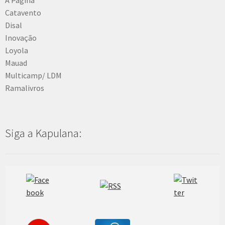
Catavento
Disal
Inovação
Loyola
Mauad
Multicamp/ LDM
Ramalivros
Siga a Kapulana: