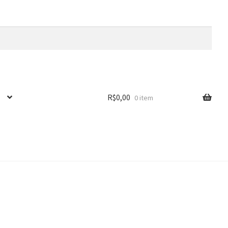
R$
0,00
0 item