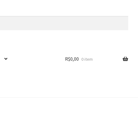
R$
0,00
0 item