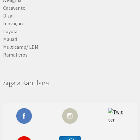
Catavento
Disal
Inovação
Loyola
Mauad
Multicamp/ LDM
Ramalivros
Siga a Kapulana: