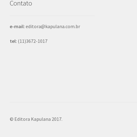
Contato
e-mail:
editora@kapulana.com.br
tel:
(11)3672-1017
© Editora Kapulana 2017.