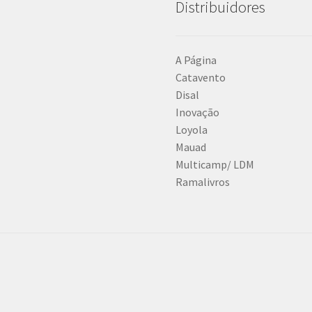
Distribuidores
A Página
Catavento
Disal
Inovação
Loyola
Mauad
Multicamp/ LDM
Ramalivros