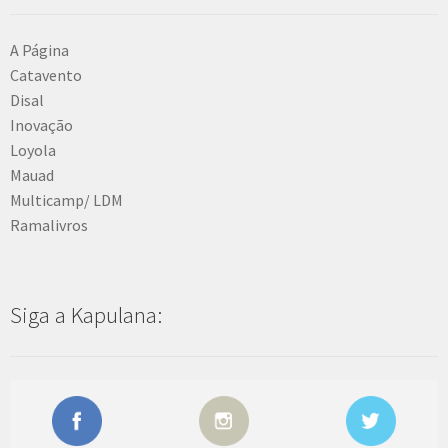
A Página
Catavento
Disal
Inovação
Loyola
Mauad
Multicamp/ LDM
Ramalivros
Siga a Kapulana: