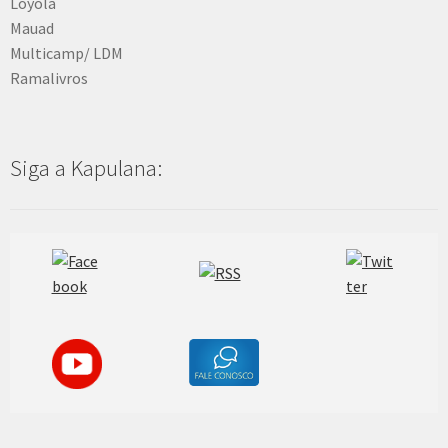
Loyola
Mauad
Multicamp/ LDM
Ramalivros
Siga a Kapulana: