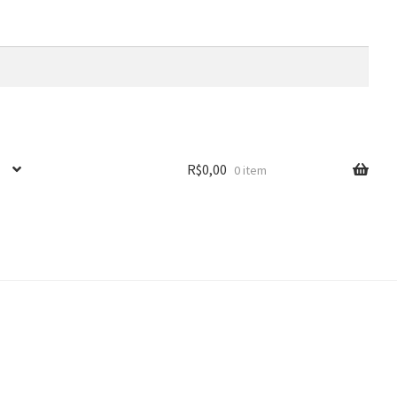
R$
0,00
0 item