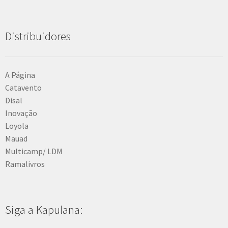
Distribuidores
A Página
Catavento
Disal
Inovação
Loyola
Mauad
Multicamp/ LDM
Ramalivros
Siga a Kapulana: