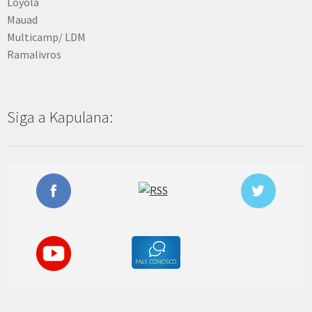
Loyola
Mauad
Multicamp/ LDM
Ramalivros
Siga a Kapulana: