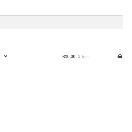
R$
0,00
0 item