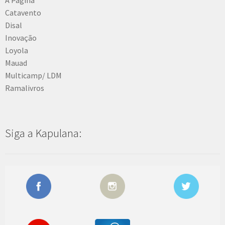
Catavento
Disal
Inovação
Loyola
Mauad
Multicamp/ LDM
Ramalivros
Siga a Kapulana: