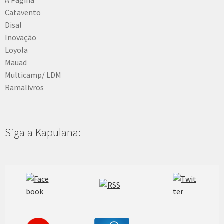
Catavento
Disal
Inovação
Loyola
Mauad
Multicamp/ LDM
Ramalivros
Siga a Kapulana: