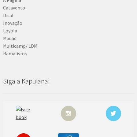
Catavento
Disal
Inovação
Loyola
Mauad
Multicamp/ LDM
Ramalivros
Siga a Kapulana: