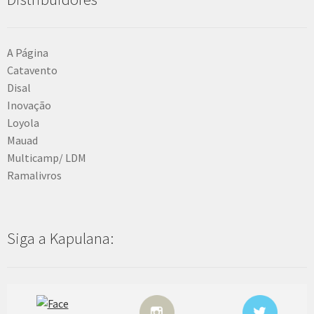
A Página
Catavento
Disal
Inovação
Loyola
Mauad
Multicamp/ LDM
Ramalivros
Siga a Kapulana: