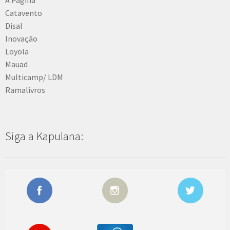
Catavento
Disal
Inovação
Loyola
Mauad
Multicamp/ LDM
Ramalivros
Siga a Kapulana: