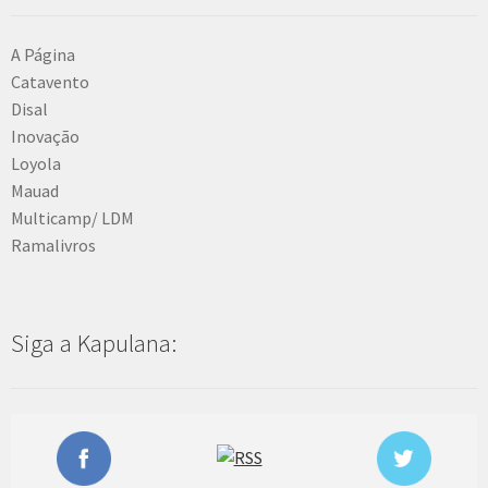
A Página
Catavento
Disal
Inovação
Loyola
Mauad
Multicamp/ LDM
Ramalivros
Siga a Kapulana: