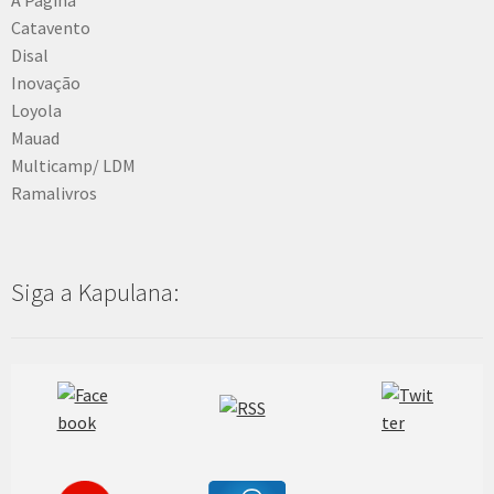
Catavento
Disal
Inovação
Loyola
Mauad
Multicamp/ LDM
Ramalivros
Siga a Kapulana: