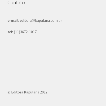
Contato
e-mail:
editora@kapulana.com.br
tel:
(11)3672-1017
© Editora Kapulana 2017.