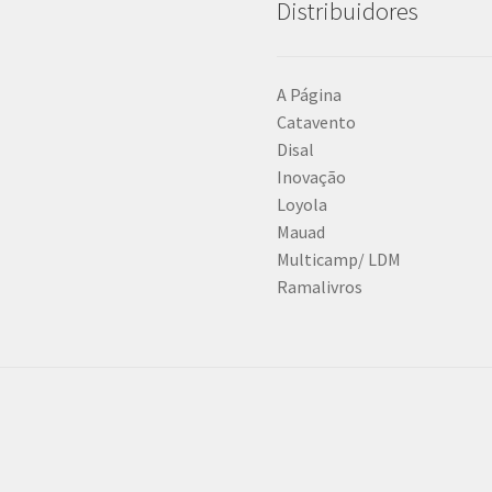
Distribuidores
A Página
Catavento
Disal
Inovação
Loyola
Mauad
Multicamp/ LDM
Ramalivros