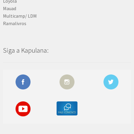
Loyola
Mauad
Multicamp/ LDM
Ramalivros
Siga a Kapulana: