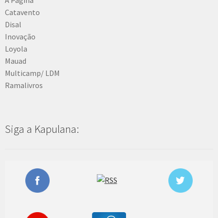
Catavento
Disal
Inovação
Loyola
Mauad
Multicamp/ LDM
Ramalivros
Siga a Kapulana: