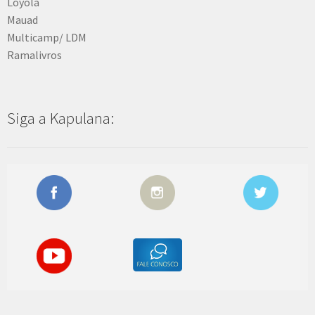
Loyola
Mauad
Multicamp/ LDM
Ramalivros
Siga a Kapulana: