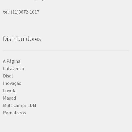
tel:
(11)3672-1017
Distribuidores
A Página
Catavento
Disal
Inovação
Loyola
Mauad
Multicamp/ LDM
Ramalivros