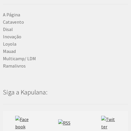
A Página
Catavento
Disal
Inovação
Loyola
Mauad
Multicamp/ LDM
Ramalivros
Siga a Kapulana: