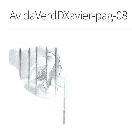
AvidaVerdDXavier-pag-08