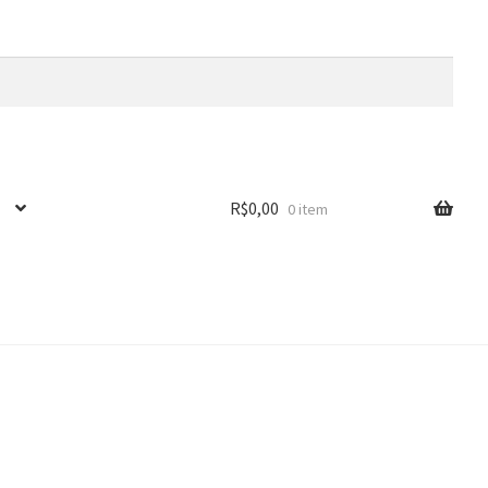
R$
0,00
0 item