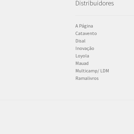
Distribuidores
A Página
Catavento
Disal
Inovação
Loyola
Mauad
Multicamp/ LDM
Ramalivros