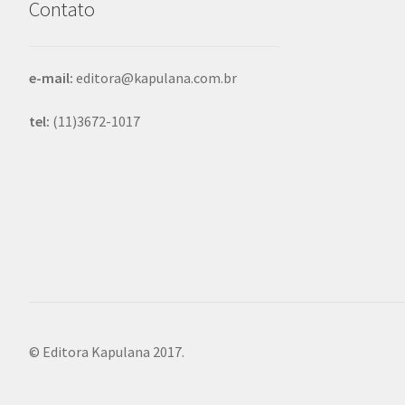
Contato
e-mail:
editora@kapulana.com.br
tel:
(11)3672-1017
© Editora Kapulana 2017.