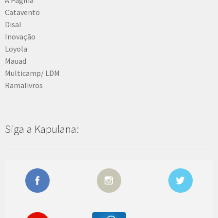
Catavento
Disal
Inovação
Loyola
Mauad
Multicamp/ LDM
Ramalivros
Siga a Kapulana: