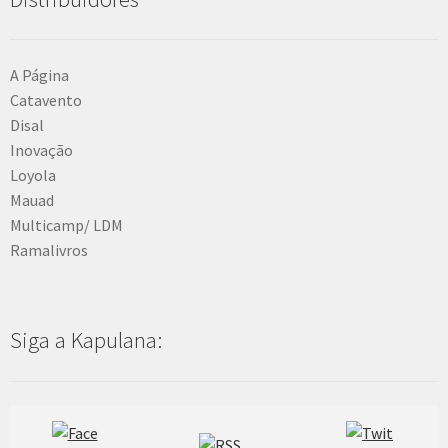
A Página
Catavento
Disal
Inovação
Loyola
Mauad
Multicamp/ LDM
Ramalivros
Siga a Kapulana: