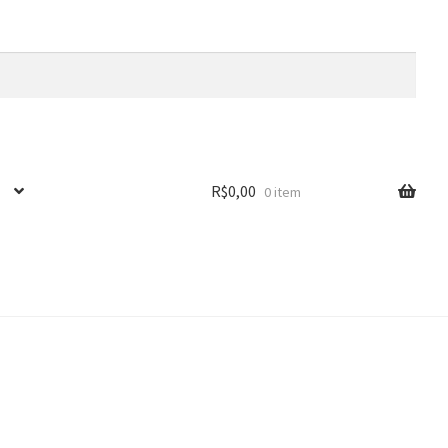
R$
0,00
0 item