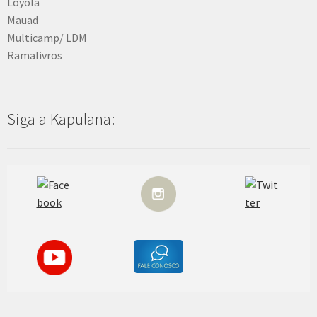
Loyola
Mauad
Multicamp/ LDM
Ramalivros
Siga a Kapulana: