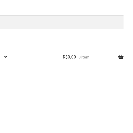
R$
0,00
0 item