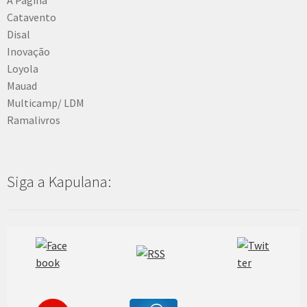
Catavento
Disal
Inovação
Loyola
Mauad
Multicamp/ LDM
Ramalivros
Siga a Kapulana: